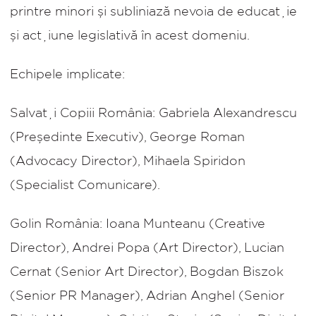
printre minori și subliniază nevoia de educație
și acțiune legislativă în acest domeniu.
Echipele implicate:
Salvați Copiii România:
Gabriela Alexandrescu
(Președinte Executiv), George Roman
(Advocacy Director), Mihaela Spiridon
(Specialist Comunicare).
Golin România:
Ioana Munteanu (Creative
Director), Andrei Popa (Art Director), Lucian
Cernat (Senior Art Director), Bogdan Biszok
(Senior PR Manager), Adrian Anghel (Senior