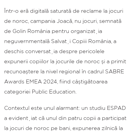
Într-o eră digitală saturată de reclame la jocuri
de noroc, campania
Joacă, nu jocuri
, semnată
de
Golin
România
pentru organizația
neguvernmentală
Salvați Copiii România
, a
deschis conversația despre pericolele
expunerii copiilor la jocurile de noroc și a primit
recunoaștere la nivel regional în cadrul
SABRE
Awards EMEA 2024
,
fiind câștigătoarea
categoriei Public Education.
Contextul este unul alarmant: un studiu ESPAD
a evidențiat că unul din patru copii a participat
la jocuri de noroc pe bani, expunerea zilnică la