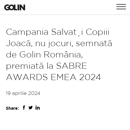
CONTACT
Campania Salvați Copiii
Joacă, nu jocuri, semnată
GLOBAL
ASIA
EMEA
de Golin România,
premiată la SABRE
AWARDS EMEA 2024
19 aprilie 2024
Share: