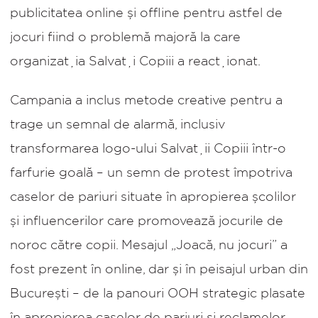
publicitatea online și offline pentru astfel de
jocuri fiind o problemă majoră la care
organizația Salvați Copiii a reacționat.
Campania a inclus metode creative pentru a
trage un semnal de alarmă, inclusiv
transformarea logo-ului Salvații Copiii într-o
farfurie goală – un semn de protest împotriva
caselor de pariuri situate în apropierea școlilor
și influencerilor care promovează jocurile de
noroc către copii. Mesajul „Joacă, nu jocuri” a
fost prezent în online, dar și în peisajul urban din
București – de la panouri OOH strategic plasate