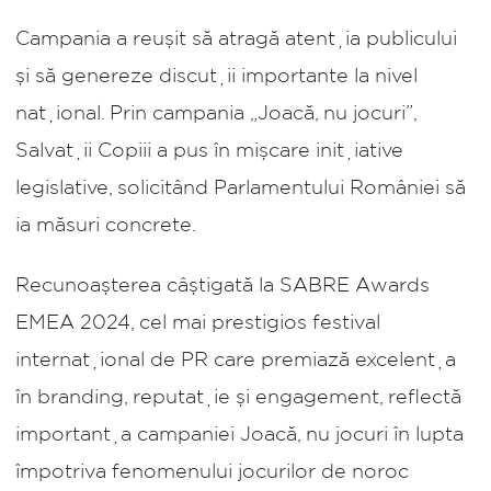
Campania a reușit să atragă atenția publicului
și să genereze discuții importante la nivel
național. Prin campania „Joacă, nu jocuri”,
Salvații Copiii a pus în mișcare inițiative
legislative, solicitând Parlamentului României să
ia măsuri concrete.
Recunoașterea câștigată la SABRE Awards
EMEA 2024, cel mai prestigios festival
internațional de PR care premiază excelența
în branding, reputație și engagement, reflectă
importanța campaniei
Joacă, nu jocuri
în lupta
împotriva fenomenului jocurilor de noroc