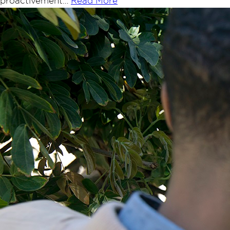
proactivement…
Read More