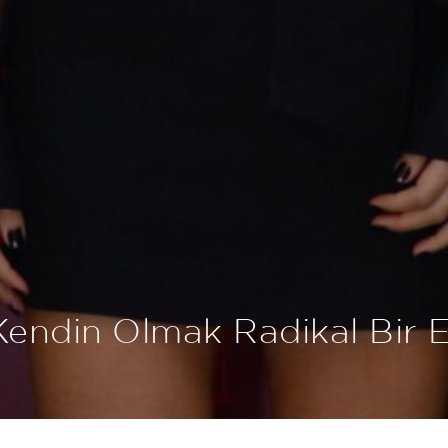
endin Olmak Radikal Bir E