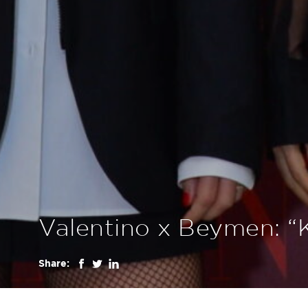
Valentino x Beymen: “K
Share: